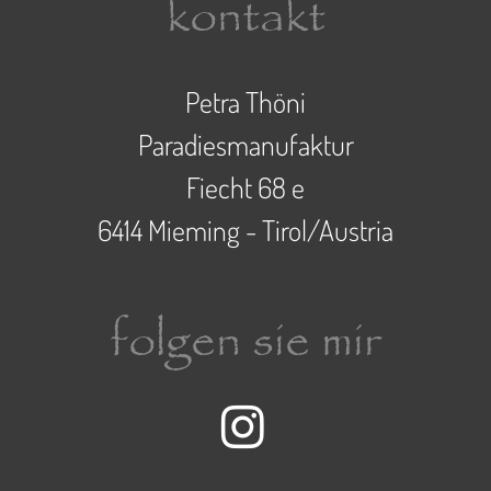
kontakt
Petra Thöni
Paradiesmanufaktur
Fiecht 68 e
6414 Mieming - Tirol/Austria
folgen sie mir
Instagram-Seite der 