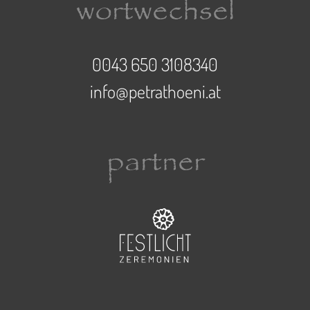
wortwechsel
0043 650 3108340
info@petrathoeni.at
partner