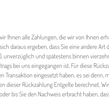
r Ihnen alle Zahlungen, die wir von Ihnen erha
sich daraus ergeben, dass Sie eine andere Art 
), unverzüglich und spätestens binnen vierze
ertrags bei uns eingegangen ist. Für diese Rüc
hen Transaktion eingesetzt haben, es sei denn,
gen dieser Rückzahlung Entgelte berechnet. Wi
oder bis Sie den Nachweis erbracht haben, das