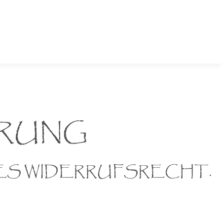
RUNG
ES WIDERRUFSRECHT.