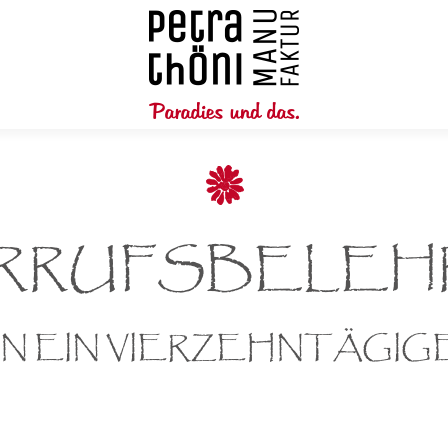
ERRUFSBELEH
 EIN VIERZEHNTÄGIG