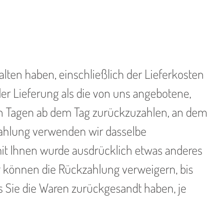
lten haben, einschließlich der Lieferkosten
der Lieferung als die von uns angebotene,
hn Tagen ab dem Tag zurückzuzahlen, an dem
kzahlung verwenden wir dasselbe
 mit Ihnen wurde ausdrücklich etwas anderes
r können die Rückzahlung verweigern, bis
s Sie die Waren zurückgesandt haben, je