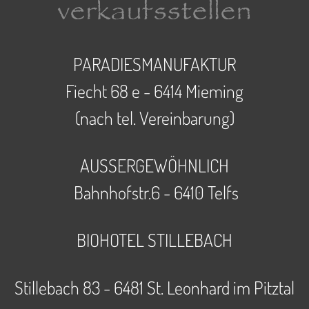
verkaufsstellen
PARADIESMANUFAKTUR
Fiecht 68 e - 6414 Mieming
(nach tel. Vereinbarung)
AUSSERGEWÖHNLICH
Bahnhofstr.6 - 6410 Telfs
BIOHOTEL STILLEBACH
Paradiesmanufaktur (öffnet in neuem Tab)
Stillebach 83 - 6481 St. Leonhard im Pitztal