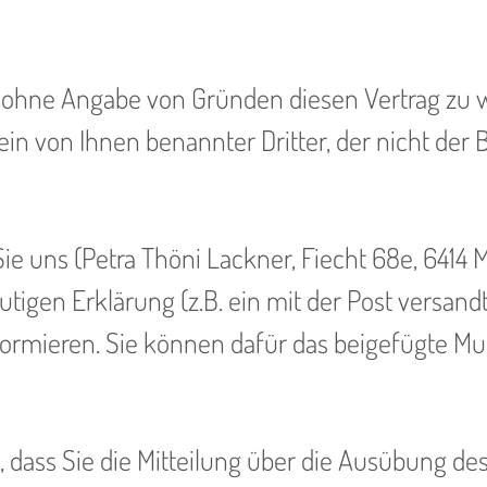
ohne Angabe von Gründen diesen Vertrag zu wid
ein von Ihnen benannter Dritter, der nicht der 
 uns (Petra Thöni Lackner, Fiecht 68e, 6414 M
tigen Erklärung (z.B. ein mit der Post versandt
informieren. Sie können dafür das beigefügte 
, dass Sie die Mitteilung über die Ausübung de