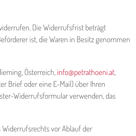
errufen. Die Widerrufsfrist beträgt
Beförderer ist, die Waren in Besitz genommen
ieming, Österreich,
info@petrathoeni.at
,
er Brief oder eine E-Mail) über Ihren
Muster-Widerrufsformular verwenden, das
s Widerrufsrechts vor Ablauf der