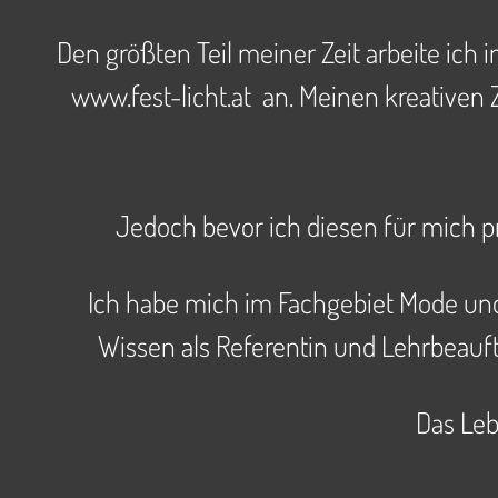
Den größten Teil meiner Zeit arbeite ic
www.fest-licht.at an. Meinen kreative
Jedoch bevor ich diesen für mich pri
Ich habe mich im Fachgebiet Mode und
Wissen als Referentin und Lehrbeauf
Das Leb