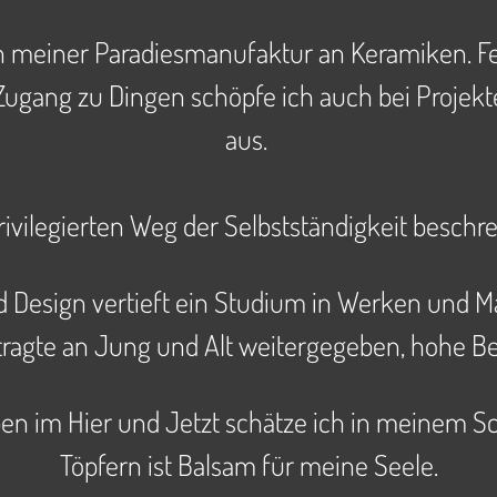
h in meiner Paradiesmanufaktur an Keramiken. 
n Zugang zu Dingen schöpfe ich auch bei Pro
aus.
vilegierten Weg der Selbstständigkeit beschrei
 Design vertieft ein Studium in Werken und M
tragte an Jung und Alt weitergegeben, hohe Be
en im Hier und Jetzt schätze ich in meinem S
Töpfern ist Balsam für meine Seele.