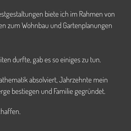
Festgestaltungen biete ich im Rahmen von
jekten zum Wohnbau und Gartenplanungen
ten durfte, gab es so einiges zu tun.
athematik absolviert, Jahrzehnte mein
rge bestiegen und Familie gegründet.
chaffen.