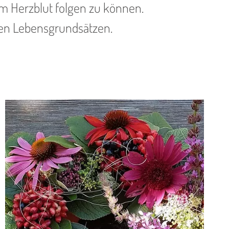
em Herzblut folgen zu können.
en Lebensgrundsätzen.