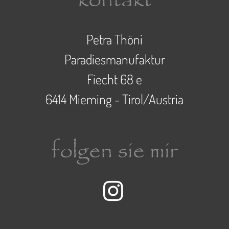
Petra Thöni
Paradiesmanufaktur
Fiecht 68 e
6414 Mieming - Tirol/Austria
folgen sie mir
Instagram-Seite der 