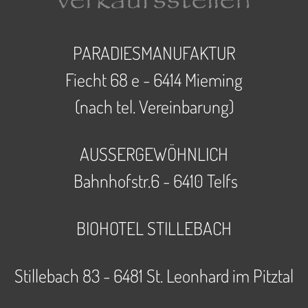
PARADIESMANUFAKTUR
Fiecht 68 e - 6414 Mieming
(nach tel. Vereinbarung)
AUSSERGEWÖHNLICH
Bahnhofstr.6 - 6410 Telfs
BIOHOTEL STILLEBACH
Paradiesmanufaktur (öffnet in neuem Tab)
Stillebach 83 - 6481 St. Leonhard im Pitztal