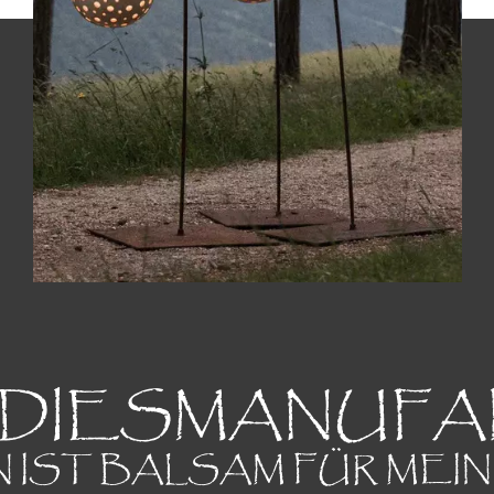
ADIESMANUFA
 IST BALSAM FÜR MEI