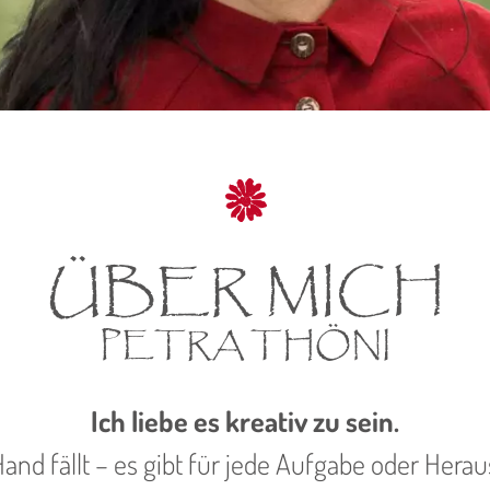
ÜBER MICH
PETRA THÖNI
Ich liebe es kreativ zu sein.
Hand fällt – es gibt für jede Aufgabe oder Her