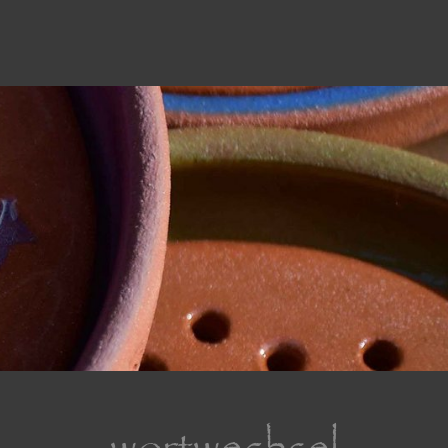
wortwechsel