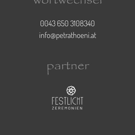
0043 650 3108340
info@petrathoeni.at
partner