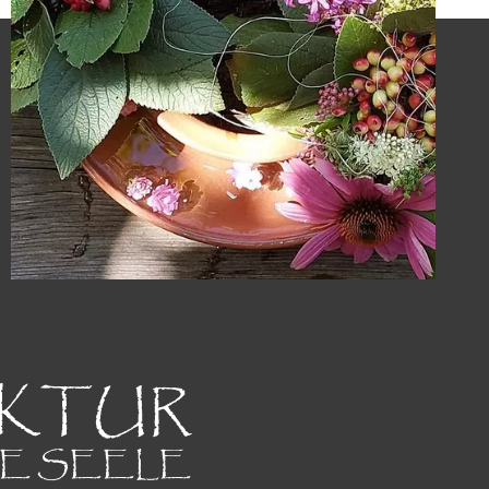
KTUR
NE SEELE