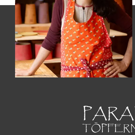
PAR
TÖPFERN