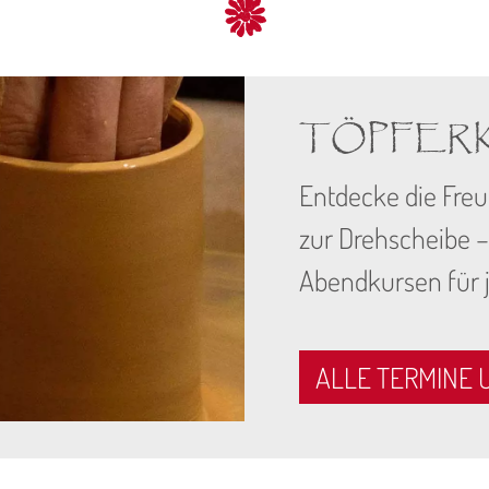
TÖPFERK
Entdecke die Freu
zur Drehscheibe –
Abendkursen für j
ALLE TERMINE 