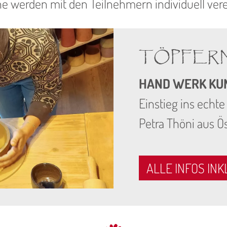
e werden mit den Teilnehmern individuell vere
TÖPFERN
HAND WERK KUNS
Einstieg ins echt
Petra Thöni aus Ö
ALLE INFOS IN