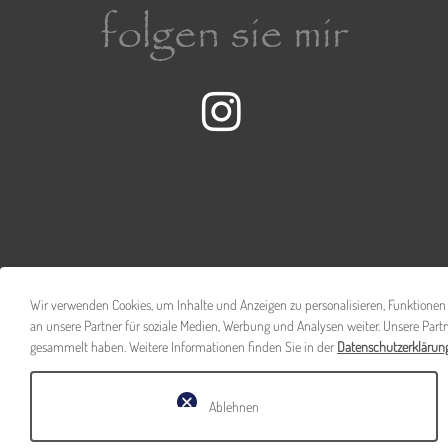
folgen sie mir
Instagram-Seite der 
Wir verwenden Cookies, um Inhalte und Anzeigen zu personalisieren, Funktionen 
an unsere Partner für soziale Medien, Werbung und Analysen weiter. Unsere Part
gesammelt haben. Weitere Informationen finden Sie in der
Datenschutzerklärun
Ablehnen
|
|
|