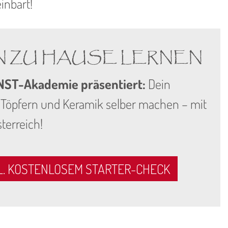
inbart!
 ZU HAUSE LERNEN
T-Akademie präsentiert:
Dein
e Töpfern und Keramik selber machen – mit
sterreich!
KL. KOSTENLOSEM STARTER-CHECK