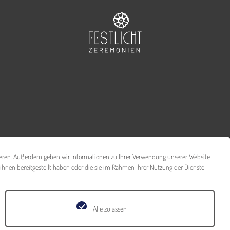
ysieren. Außerdem geben wir Informationen zu Ihrer Verwendung unserer Website
 ihnen bereitgestellt haben oder die sie im Rahmen Ihrer Nutzung der Dienste
Alle zulassen
|
|