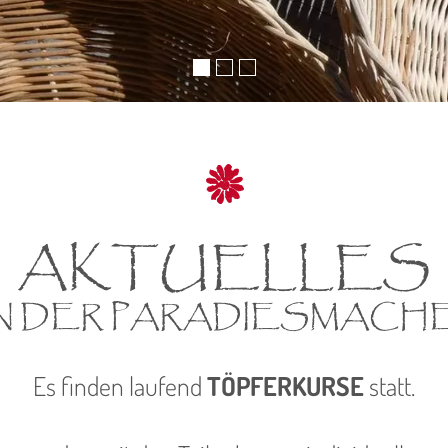
AKTUELLES
N DER PARADIESMACHE
Es finden laufend
TÖPFERKURSE
statt.