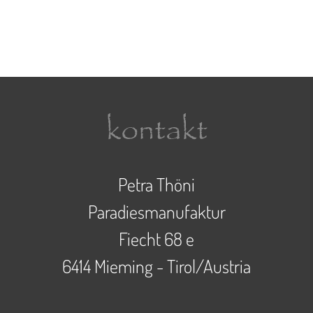
kontakt
Petra Thöni
Paradiesmanufaktur
Fiecht 68 e
6414 Mieming - Tirol/Austria