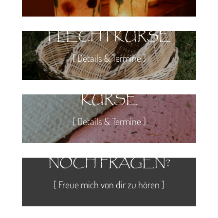
FLECHTKURSE
[ Details & Termine ]
PAPIERSCHÖPF-
KURSE
[ Details & Termine ]
NOCH FRAGEN?
[ Freue mich von dir zu hören ]