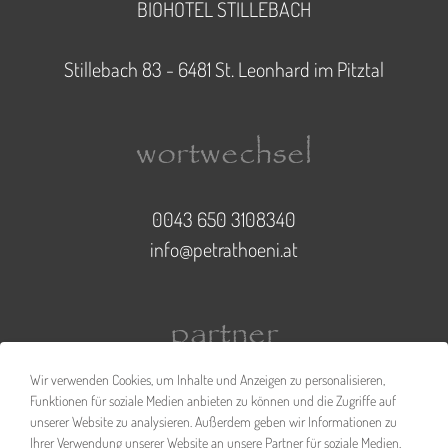
BIOHOTEL STILLEBACH
Stillebach 83 - 6481 St. Leonhard im Pitztal
wortwechsel
0043 650 3108340
info@petrathoeni.at
partner
Wir verwenden Cookies, um Inhalte und Anzeigen zu personalisieren,
Funktionen für soziale Medien anbieten zu können und die Zugriffe auf
unserer Website zu analysieren. Außerdem geben wir Informationen zu
Ihrer Verwendung unserer Website an unsere Partner für soziale Medien,