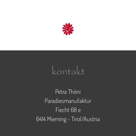
kontakt
Petra Thöni
Paradiesmanufaktur
Fiecht 68 e
6414 Mieming - Tirol/Austria