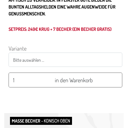
UNTEN ALLTAGSHELDEN EINE WAHRE AUGENWEIDE FÜR G
ENUSSMENSCHEN.
SETPREIS: 249€ KRUG + 7 BECHER (EIN BECHER GRATIS)
Variante
MASSE BECHER
- KONISCH OBEN