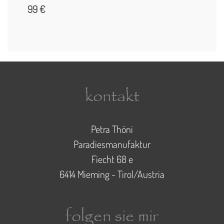
99
kontakt
Petra Thöni
Paradiesmanufaktur
Fiecht 68 e
6414 Mieming - Tirol/Austria
folgen sie mir