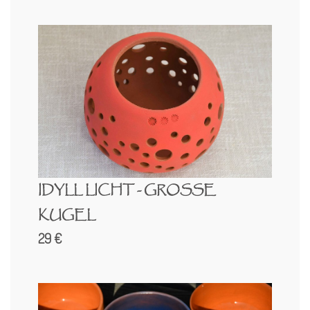
IDYLL LICHT - GROSSE K
UGEL
29