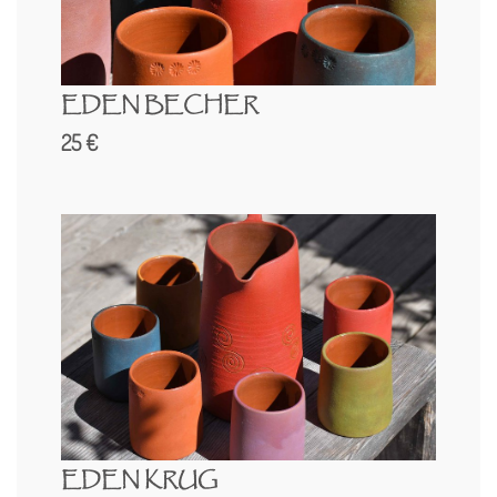
EDEN BECHER
25
EDEN KRUG