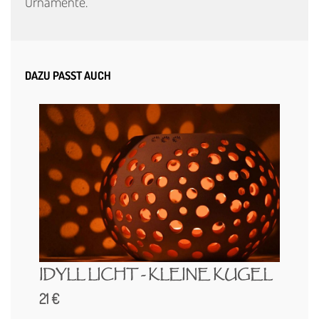
Ornamente.
DAZU PASST AUCH
IDYLL LICHT - KLEINE KUGEL
21