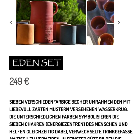
EDEN SET
249
SIEBEN VERSCHIEDENFARBIGE BECHER UMRAHMEN DEN MIT
LIEBEVOLL ZARTEN MUSTERN VERSEHENEN WASSERKRUG.
DIE UNTERSCHIEDLICHEN FARBEN SYMBOLISIEREN DIE
SIEBEN CHAKREN (ENERGIEZENTREN) DES MENSCHEN UND
HELFEN GLEICHZEITIG DABEI, VERWECHSELTE TRINKGEFÄSSE A
M TISCH ZU VERMEIDEN. IN FEINSTER GÜTE BILDEN DIE B