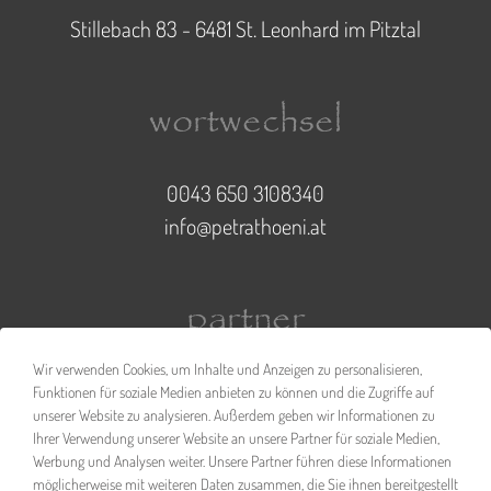
Stillebach 83 - 6481 St. Leonhard im Pitztal
wortwechsel
0043 650 3108340
info@petrathoeni.at
partner
Wir verwenden Cookies, um Inhalte und Anzeigen zu personalisieren,
Funktionen für soziale Medien anbieten zu können und die Zugriffe auf
unserer Website zu analysieren. Außerdem geben wir Informationen zu
Ihrer Verwendung unserer Website an unsere Partner für soziale Medien,
Werbung und Analysen weiter. Unsere Partner führen diese Informationen
möglicherweise mit weiteren Daten zusammen, die Sie ihnen bereitgestellt