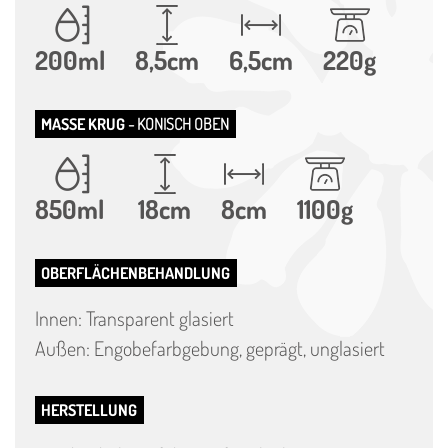
200ml
8,5cm
6,5cm
220g
MASSE KRUG
- KONISCH OBEN
850ml
18cm
8cm
1100g
OBERFLÄCHENBEHANDLUNG
Innen: Transparent glasiert
Außen: Engobefarbgebung, geprägt, unglasiert
HERSTELLUNG